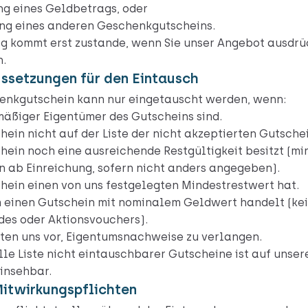
g eines Geldbetrags, oder
ng eines anderen Geschenkgutscheins.
ag kommt erst zustande, wenn Sie unser Angebot ausdrü
.
ussetzungen für den Eintausch
enkgutschein kann nur eingetauscht werden, wenn:
mäßiger Eigentümer des Gutscheins sind.
hein nicht auf der Liste der nicht akzeptierten Gutschei
hein noch eine ausreichende Restgültigkeit besitzt (mi
n ab Einreichung, sofern nicht anders angegeben).
hein einen von uns festgelegten Mindestrestwert hat.
m einen Gutschein mit nominalem Geldwert handelt (ke
es oder Aktionsvouchers).
ten uns vor, Eigentumsnachweise zu verlangen.
lle Liste nicht eintauschbarer Gutscheine ist auf unser
insehbar.
Mitwirkungspflichten