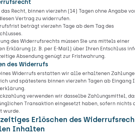
errufsrecht
 das Recht, binnen vierzehn (14) Tagen ohne Angabe vo
iesen Vertrag zu widerrufen.
rufsfrist beträgt vierzehn Tage ab dem Tag des
chlusses.
ung des Widerrufsrechts müssen Sie uns mittels einer
en Erklärung (z. B. per E-Mail) über Ihren Entschluss in
zeitige Absendung genügt zur Fristwahrung.
en des Widerrufs
eines Widerrufs erstatten wir alle erhaltenen Zahlung
ich und spätestens binnen vierzehn Tagen ab Eingang I
erklärung.
ückzahlung verwenden wir dasselbe Zahlungsmittel, das
ünglichen Transaktion eingesetzt haben, sofern nichts
t wurde.
rzeitiges Erlöschen des Widerrufsrech
len Inhalten