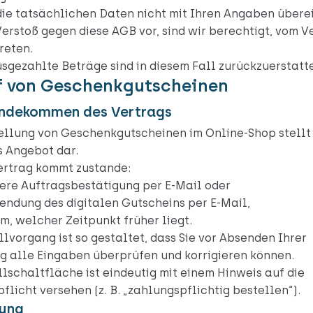
ie tatsächlichen Daten nicht mit Ihren Angaben übere
 Verstoß gegen diese AGB vor, sind wir berechtigt, vom V
reten.
usgezahlte Beträge sind in diesem Fall zurückzuerstatt
f von Geschenkgutscheinen
andekommen des Vertrags
ellung von Geschenkgutscheinen im Online-Shop stellt
 Angebot dar.
ertrag kommt zustande:
ere Auftragsbestätigung per E-Mail oder
endung des digitalen Gutscheins per E-Mail,
m, welcher Zeitpunkt früher liegt.
llvorgang ist so gestaltet, dass Sie vor Absenden Ihrer
g alle Eingaben überprüfen und korrigieren können.
llschaltfläche ist eindeutig mit einem Hinweis auf die
flicht versehen (z. B. „zahlungspflichtig bestellen“).
rung