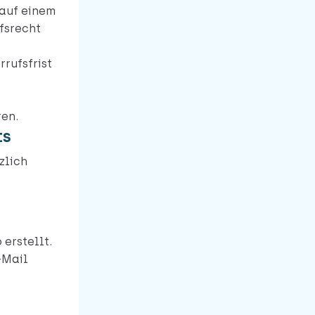
 auf einem
fsrecht
rufsfrist
ren.
ts
zlich
erstellt.
-Mail