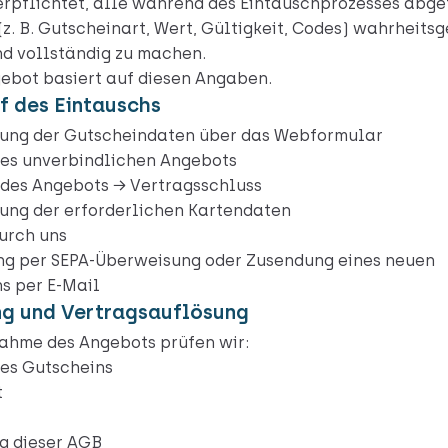
verpflichtet, alle während des Eintauschprozesses abg
z. B. Gutscheinart, Wert, Gültigkeit, Codes) wahrheits
nd vollständig zu machen.
ebot basiert auf diesen Angaben.
uf des Eintauschs
lung der Gutscheindaten über das Webformular
nes unverbindlichen Angebots
des Angebots → Vertragsschluss
ung der erforderlichen Kartendaten
urch uns
g per SEPA-Überweisung oder Zusendung eines neuen
s per E-Mail
ung und Vertragsauflösung
ahme des Angebots prüfen wir:
des Gutscheins
t
g dieser AGB