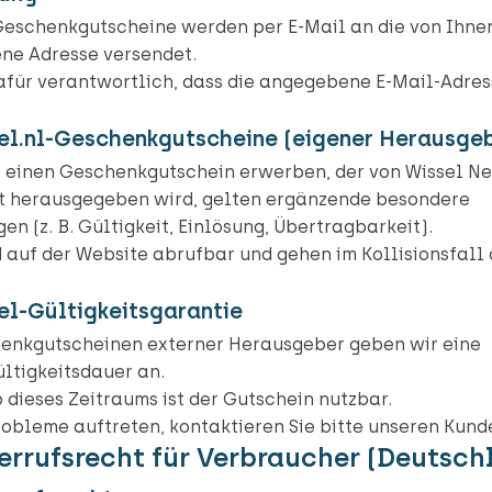
Geschenkgutscheine werden per E-Mail an die von Ihne
ne Adresse versendet.
dafür verantwortlich, dass die angegebene E-Mail-Adres
sel.nl-Geschenkgutscheine (eigener Herausge
e einen Geschenkgutschein erwerben, der von Wissel N
st herausgegeben wird, gelten ergänzende besondere
en (z. B. Gültigkeit, Einlösung, Übertragbarkeit).
d auf der Website abrufbar und gehen im Kollisionsfall
sel-Gültigkeitsgarantie
enkgutscheinen externer Herausgeber geben wir eine
ltigkeitsdauer an.
 dieses Zeitraums ist der Gutschein nutzbar.
robleme auftreten, kontaktieren Sie bitte unseren Kund
errufsrecht für Verbraucher (Deutsch