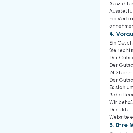
Auszahlun
Ausstellu
Ein Vertr
annehmen
4. Vora
Ein Gesch
Sie recht
Der Gutsc
Der Gutsc
24 Stunde
Der Gutsc
Es sich u
Rabattcod
Wir behal
Die aktue
Website e
5. Ihre 