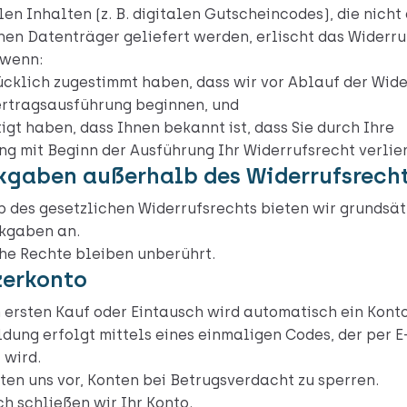
len Inhalten (z. B. digitalen Gutscheincodes), die nicht
hen Datenträger geliefert werden, erlischt das Widerru
 wenn:
ücklich zugestimmt haben, dass wir vor Ablauf der Wider
ertragsausführung beginnen, und
tigt haben, dass Ihnen bekannt ist, dass Sie durch Ihre
g mit Beginn der Ausführung Ihr Widerrufsrecht verlie
kgaben außerhalb des Widerrufsrech
 des gesetzlichen Widerrufsrechts bieten wir grundsät
kgaben an.
he Rechte bleiben unberührt.
zerkonto
ersten Kauf oder Eintausch wird automatisch ein Konto 
dung erfolgt mittels eines einmaligen Codes, der per E
 wird.
ten uns vor, Konten bei Betrugsverdacht zu sperren.
h schließen wir Ihr Konto.