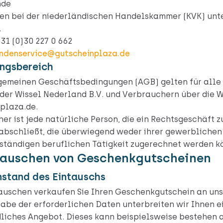
nde
en bei der niederländischen Handelskammer (KVK) unte
.
+31 (0)30 227 0 662
ndenservice@gutscheinplaza.de
ungsbereich
gemeinen Geschäftsbedingungen (AGB) gelten für alle
der Wissel Nederland B.V. und Verbrauchern über die 
plaza.de.
er ist jede natürliche Person, die ein Rechtsgeschäft z
bschließt, die überwiegend weder ihrer gewerblichen
bständigen beruflichen Tätigkeit zugerechnet werden k
tauschen von Geschenkgutscheinen
nstand des Eintauschs
auschen verkaufen Sie Ihren Geschenkgutschein an uns
abe der erforderlichen Daten unterbreiten wir Ihnen e
liches Angebot. Dieses kann beispielsweise bestehen a