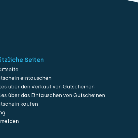
tzliche Seiten
artseite
tschein eintauschen
les über den Verkauf von Gutscheinen
les über das Eintauschen von Gutscheinen
tschein kaufen
og
melden