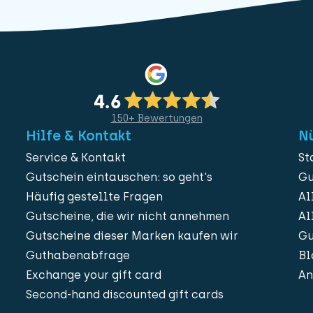
150+ Bewertungen
Hilfe & Kontakt
Nü
Service & Kontakt
St
Gutschein eintauschen: so geht's
Gu
Häufig gestellte Fragen
Al
Gutscheine, die wir nicht annehmen
Al
Gutscheine dieser Marken kaufen wir
Gu
Guthabenabfrage
Bl
Exchange your gift card
An
Second-hand discounted gift cards