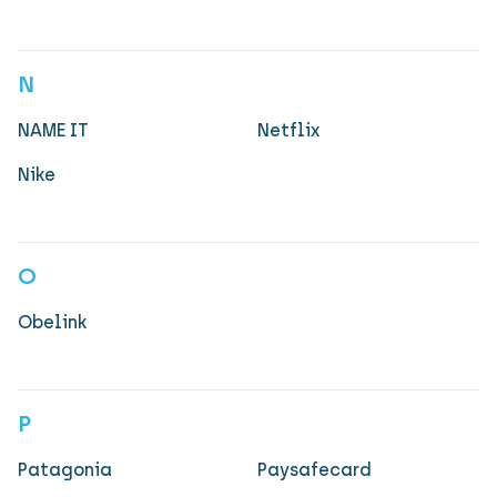
N
NAME IT
Netflix
Nike
O
Obelink
P
Patagonia
Paysafecard