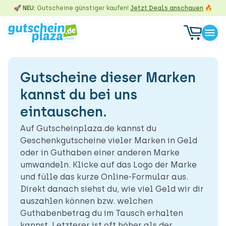
🚀 NEU:
Gutscheine günstiger kaufen!
Jetzt Deals anschauen
🔥
Gutscheine dieser Marken
kannst du bei uns
eintauschen.
Auf Gutscheinplaza.de kannst du
Geschenkgutscheine vieler Marken in Geld
oder in Guthaben einer anderen Marke
umwandeln. Klicke auf das Logo der Marke
und fülle das kurze Online-Formular aus.
Direkt danach siehst du, wie viel Geld wir dir
auszahlen können bzw. welchen
Guthabenbetrag du im Tausch erhalten
kannst. Letzterer ist oft höher als der