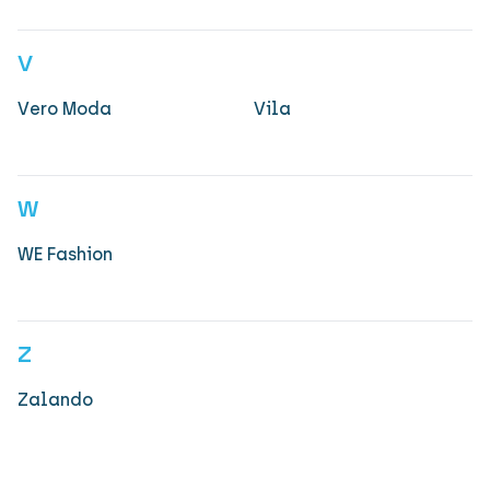
V
Vero Moda
Vila
W
WE Fashion
Z
Zalando