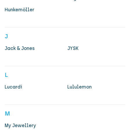
Hunkemöller
J
Jack & Jones
JYSK
L
Lucardi
Lululemon
M
My Jewellery