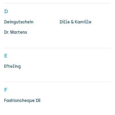
D
Deingutschein
Dille & Kamille
Dr. Martens
E
Efteling
F
Fashioncheque DE