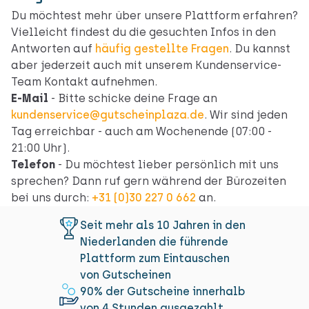
Du möchtest mehr über unsere Plattform erfahren?
Vielleicht findest du die gesuchten Infos in den
Antworten auf
häufig gestellte Fragen
. Du kannst
aber jederzeit auch mit unserem Kundenservice-
Team Kontakt aufnehmen.
E-Mail
- Bitte schicke deine Frage an
kundenservice@gutscheinplaza.de
. Wir sind jeden
Tag erreichbar - auch am Wochenende (07:00 -
21:00 Uhr).
Telefon
- Du möchtest lieber persönlich mit uns
sprechen? Dann ruf gern während der Bürozeiten
bei uns durch:
+31 (0)30 227 0 662
an.
Seit mehr als 10 Jahren in den
Niederlanden die führende
Plattform zum Eintauschen
von Gutscheinen
90% der Gutscheine innerhalb
von 4 Stunden ausgezahlt