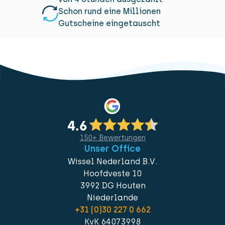
Schon rund eine Millionen
Gutscheine eingetauscht
150+ Bewertungen
Unser Office
Wissel Nederland B.V.
Hoofdveste 10
3992 DG Houten
Niederlande
+31 (0)30 227 0 662
KvK 64073998