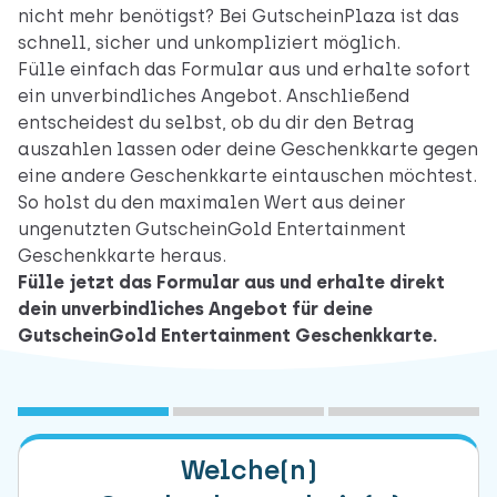
nicht mehr benötigst? Bei GutscheinPlaza ist das
schnell, sicher und unkompliziert möglich.
Fülle einfach das Formular aus und erhalte sofort
ein unverbindliches Angebot. Anschließend
entscheidest du selbst, ob du dir den Betrag
auszahlen lassen oder deine Geschenkkarte gegen
eine andere Geschenkkarte eintauschen möchtest.
So holst du den maximalen Wert aus deiner
ungenutzten GutscheinGold Entertainment
Geschenkkarte heraus.
Fülle jetzt das Formular aus und erhalte direkt
dein unverbindliches Angebot für deine
GutscheinGold Entertainment Geschenkkarte.
1
Marke(n) auswählen
2
Freibleibendes Angebot
3
Daten übermitteln
Welche(n)