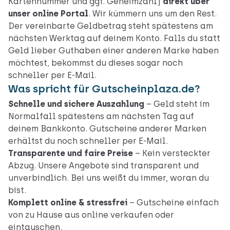
Kartennummer und ggf. Geheimzahl)
direkt über
unser online Portal
. Wir kümmern uns um den Rest.
Der vereinbarte Geldbetrag steht spätestens am
nächsten Werktag auf deinem Konto. Falls du statt
Geld lieber Guthaben einer anderen Marke haben
möchtest, bekommst du dieses sogar noch
schneller per E-Mail.
Was spricht für Gutscheinplaza.de?
Schnelle und sichere Auszahlung
– Geld steht im
Normalfall spätestens am nächsten Tag auf
deinem Bankkonto. Gutscheine anderer Marken
erhältst du noch schneller per E-Mail.
Transparente und faire Preise
– Kein versteckter
Abzug. Unsere Angebote sind transparent und
unverbindlich. Bei uns weißt du immer, woran du
bist.
Komplett online & stressfrei
– Gutscheine einfach
von zu Hause aus online verkaufen oder
eintauschen.