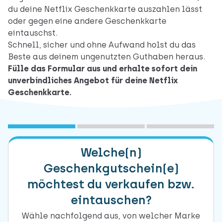
du deine Netflix Geschenkkarte auszahlen lässt
oder gegen eine andere Geschenkkarte
eintauschst.
Schnell, sicher und ohne Aufwand holst du das
Beste aus deinem ungenutzten Guthaben heraus.
Fülle das Formular aus und erhalte sofort dein
unverbindliches Angebot für deine Netflix
Geschenkkarte.
1
Marke(n) auswählen
2
Freibleibendes Angebot
3
Daten übermitteln
Welche(n)
Geschenkgutschein(e)
möchtest du verkaufen bzw.
eintauschen?
Wähle nachfolgend aus, von welcher Marke