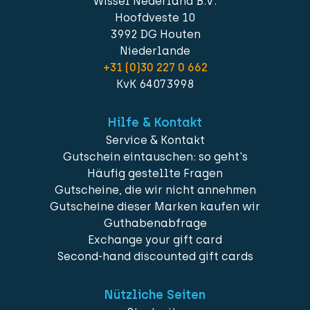
Wissel Nederland B.V.
Hoofdveste 10
3992 DG Houten
Niederlande
+31 (0)30 227 0 662
KvK 64073998
Hilfe & Kontakt
Service & Kontakt
Gutschein eintauschen: so geht's
Häufig gestellte Fragen
Gutscheine, die wir nicht annehmen
Gutscheine dieser Marken kaufen wir
Guthabenabfrage
Exchange your gift card
Second-hand discounted gift cards
Nützliche Seiten