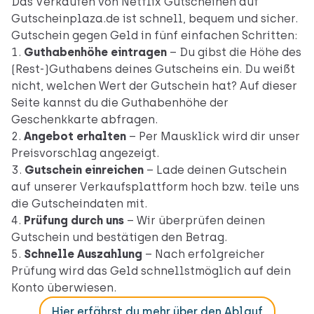
Das Verkaufen von Netflix Gutscheinen auf
Gutscheinplaza.de ist schnell, bequem und sicher.
Gutschein gegen Geld in fünf einfachen Schritten:
Guthabenhöhe eintragen
– Du gibst die Höhe des
(Rest-)Guthabens deines Gutscheins ein. Du weißt
nicht, welchen Wert der Gutschein hat? Auf
dieser
Seite
kannst du die Guthabenhöhe der
Geschenkkarte abfragen.
Angebot erhalten
– Per Mausklick wird dir unser
Preisvorschlag angezeigt.
Gutschein einreichen
– Lade deinen Gutschein
auf unserer Verkaufsplattform hoch bzw. teile uns
die Gutscheindaten mit.
Prüfung durch uns
– Wir überprüfen deinen
Gutschein und bestätigen den Betrag.
Schnelle Auszahlung
– Nach erfolgreicher
Prüfung wird das Geld schnellstmöglich auf dein
Konto überwiesen.
Hier erfährst du mehr über den Ablauf