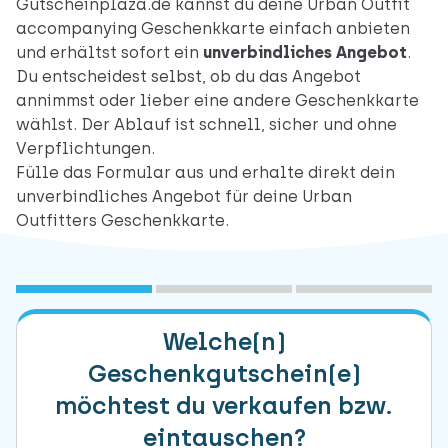
Gutscheinplaza.de kannst du deine Urban Outfit
accompanying Geschenkkarte einfach anbieten
und erhältst sofort ein
unverbindliches Angebot
.
Du entscheidest selbst, ob du das Angebot
annimmst oder lieber eine andere Geschenkkarte
wählst. Der Ablauf ist schnell, sicher und ohne
Verpflichtungen.
Fülle das Formular aus und erhalte direkt dein
unverbindliches Angebot für deine Urban
Outfitters Geschenkkarte.
1
Marke(n) auswählen
2
Freibleibendes Angebot
3
Daten übermitteln
Welche(n)
Geschenkgutschein(e)
möchtest du verkaufen bzw.
eintauschen?