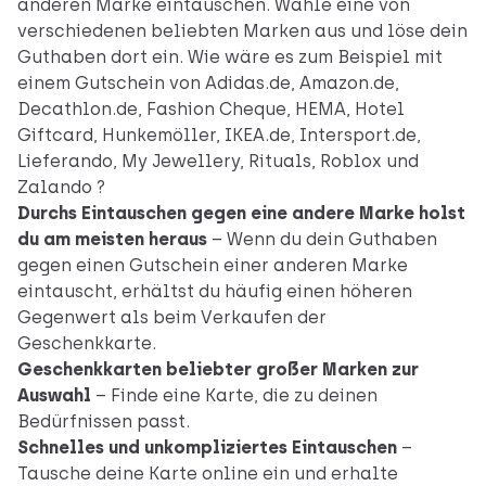
anderen Marke eintauschen. Wähle eine von
verschiedenen beliebten Marken aus und löse dein
Guthaben dort ein. Wie wäre es zum Beispiel mit
einem Gutschein von Adidas.de, Amazon.de,
Decathlon.de, Fashion Cheque, HEMA, Hotel
Giftcard, Hunkemöller, IKEA.de, Intersport.de,
Lieferando, My Jewellery, Rituals, Roblox und
Zalando ?
Durchs Eintauschen gegen eine andere Marke holst
du am meisten heraus
– Wenn du dein Guthaben
gegen einen Gutschein einer anderen Marke
eintauscht, erhältst du häufig einen höheren
Gegenwert als beim Verkaufen der
Geschenkkarte.
Geschenkkarten beliebter großer Marken zur
Auswahl
– Finde eine Karte, die zu deinen
Bedürfnissen passt.
Schnelles und unkompliziertes Eintauschen
–
Tausche deine Karte online ein und erhalte