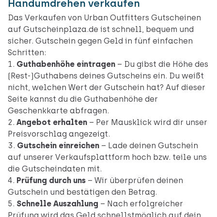
Handumdrehen verkaufen
Das Verkaufen von Urban Outfitters Gutscheinen
auf Gutscheinplaza.de ist schnell, bequem und
sicher. Gutschein gegen Geld in fünf einfachen
Schritten:
Guthabenhöhe eintragen
– Du gibst die Höhe des
(Rest-)Guthabens deines Gutscheins ein. Du weißt
nicht, welchen Wert der Gutschein hat? Auf
dieser
Seite
kannst du die Guthabenhöhe der
Geschenkkarte abfragen.
Angebot erhalten
– Per Mausklick wird dir unser
Preisvorschlag angezeigt.
Gutschein einreichen
– Lade deinen Gutschein
auf unserer Verkaufsplattform hoch bzw. teile uns
die Gutscheindaten mit.
Prüfung durch uns
– Wir überprüfen deinen
Gutschein und bestätigen den Betrag.
Schnelle Auszahlung
– Nach erfolgreicher
Prüfung wird das Geld schnellstmöglich auf dein