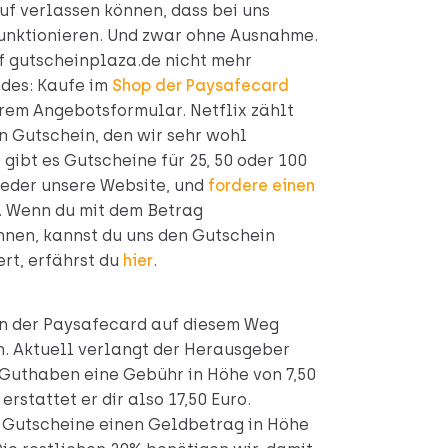
uf verlassen können, dass bei uns
unktionieren. Und zwar ohne Ausnahme.
f gutscheinplaza.de nicht mehr
ndes: Kaufe im
Shop der Paysafecard
rem Angebotsformular. Netflix zählt
n Gutschein, den wir sehr wohl
ibt es Gutscheine für 25, 50 oder 100
ieder unsere Website, und
fordere einen
. Wenn du mit dem Betrag
önnen, kannst du uns den Gutschein
ert, erfährst du
hier
.
en der Paysafecard auf diesem Weg
en. Aktuell verlangt der Herausgeber
Guthaben eine Gebühr in Höhe von 7,50
rstattet er dir also 17,50 Euro.
n Gutscheine einen Geldbetrag in Höhe