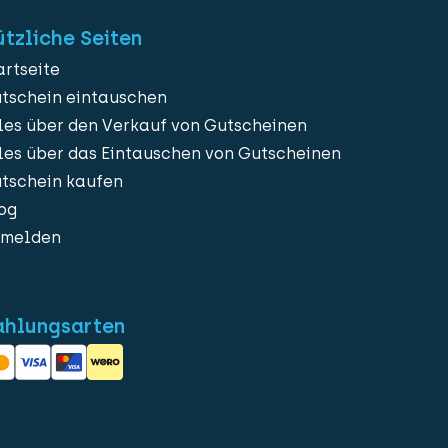
tzliche Seiten
artseite
tschein eintauschen
les über den Verkauf von Gutscheinen
les über das Eintauschen von Gutscheinen
tschein kaufen
og
melden
ahlungsarten