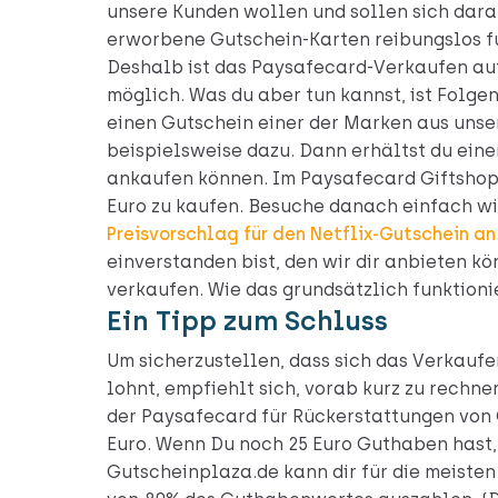
unsere Kunden wollen und sollen sich dara
erworbene Gutschein-Karten reibungslos f
Deshalb ist das Paysafecard-Verkaufen au
möglich. Was du aber tun kannst, ist Folge
einen Gutschein einer der Marken aus unse
beispielsweise dazu. Dann erhältst du eine
ankaufen können. Im Paysafecard Giftshop g
Euro zu kaufen. Besuche danach einfach w
Preisvorschlag für den Netflix-Gutschein an
einverstanden bist, den wir dir anbieten k
verkaufen. Wie das grundsätzlich funktioni
Ein Tipp zum Schluss
Um sicherzustellen, dass sich das Verkauf
lohnt, empfiehlt sich, vorab kurz zu rechn
der Paysafecard für Rückerstattungen von 
Euro. Wenn Du noch 25 Euro Guthaben hast, e
Gutscheinplaza.de kann dir für die meiste