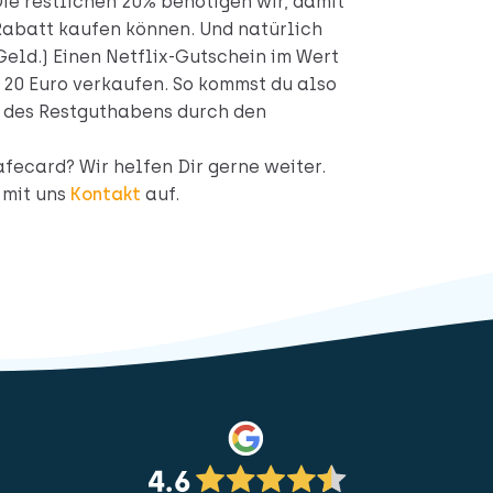
e restlichen 20% benötigen wir, damit
Rabatt kaufen können. Und natürlich
Geld.) Einen Netflix-Gutschein im Wert
 20 Euro verkaufen. So kommst du also
g des Restguthabens durch den
fecard? Wir helfen Dir gerne weiter.
 mit uns
Kontakt
auf.