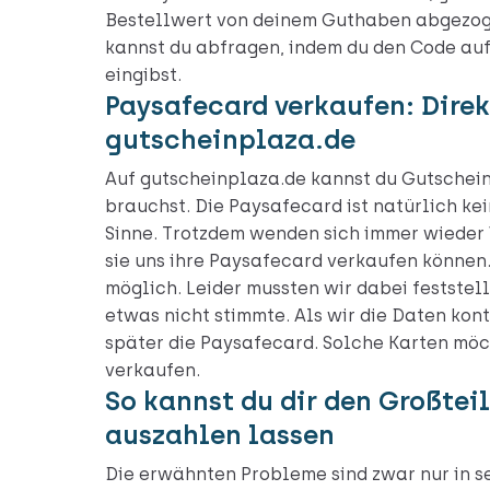
Bestellwert von deinem Guthaben abgezog
kannst du abfragen, indem du den Code a
eingibst.
Paysafecard verkaufen: Direk
gutscheinplaza.de
Auf gutscheinplaza.de kannst du Gutschein
brauchst. Die Paysafecard ist natürlich ke
Sinne. Trotzdem wenden sich immer wieder 
sie uns ihre Paysafecard verkaufen können.
möglich. Leider mussten wir dabei feststell
etwas nicht stimmte. Als wir die Daten kont
später die Paysafecard. Solche Karten möc
verkaufen.
So kannst du dir den Großte
auszahlen lassen
Die erwähnten Probleme sind zwar nur in s