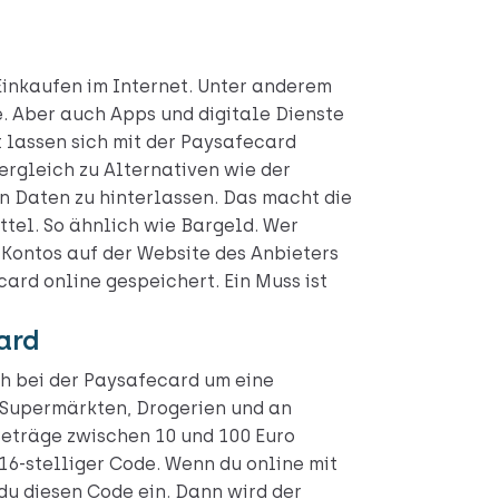
Einkaufen im Internet. Unter anderem
 Aber auch Apps und digitale Dienste
 lassen sich mit der Paysafecard
ergleich zu Alternativen wie der
n Daten zu hinterlassen. Das macht die
tel. So ähnlich wie Bargeld. Wer
 Kontos auf der Website des Anbieters
card online gespeichert. Ein Muss ist
ard
ch bei der Paysafecard um eine
n Supermärkten, Drogerien und an
Beträge zwischen 10 und 100 Euro
 16-stelliger Code. Wenn du online mit
du diesen Code ein. Dann wird der