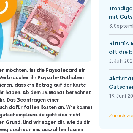
Trendige
mit Guts
3. Septem
Rituals 
oft die 
2. Juli 202
fen möchten, ist die Paysafecard ein
 Verbraucher ihr Paysafe-Guthaben
Aktivität
ieren, dass ein Betrag auf der Karte
Gutschei
ehr haben. Ab dem 13. Monat berechnet
19. Juni 2
hr. Das Beantragen einer
auch dafür fallen Kosten an. Wie kannst
gutscheinplaza.de geht das nicht
Zurück zu
n Grund. Und wir sagen dir, wie du dir
eg doch von uns auszahlen lassen