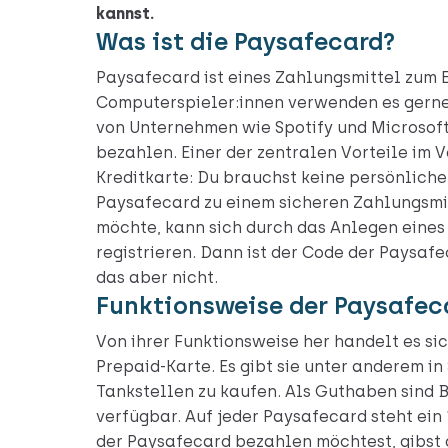
kannst.
Was ist die Paysafecard?
Paysafecard ist eines Zahlungsmittel zum 
Computerspieler:innen verwenden es gerne.
von Unternehmen wie Spotify und Microsoft
bezahlen. Einer der zentralen Vorteile im V
Kreditkarte: Du brauchst keine persönliche
Paysafecard zu einem sicheren Zahlungsmit
möchte, kann sich durch das Anlegen eines
registrieren. Dann ist der Code der Paysafe
das aber nicht.
Funktionsweise der Paysafec
Von ihrer Funktionsweise her handelt es si
Prepaid-Karte. Es gibt sie unter anderem i
Tankstellen zu kaufen. Als Guthaben sind 
verfügbar. Auf jeder Paysafecard steht ein
der Paysafecard bezahlen möchtest, gibst 