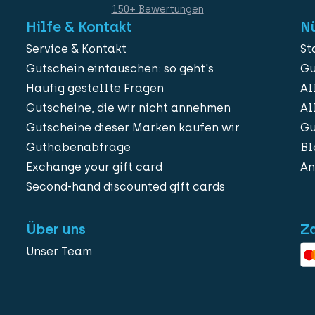
150+ Bewertungen
Hilfe & Kontakt
Nü
Service & Kontakt
St
Gutschein eintauschen: so geht's
Gu
Häufig gestellte Fragen
Al
Gutscheine, die wir nicht annehmen
Al
Gutscheine dieser Marken kaufen wir
Gu
Guthabenabfrage
Bl
Exchange your gift card
An
Second-hand discounted gift cards
Über uns
Z
Unser Team