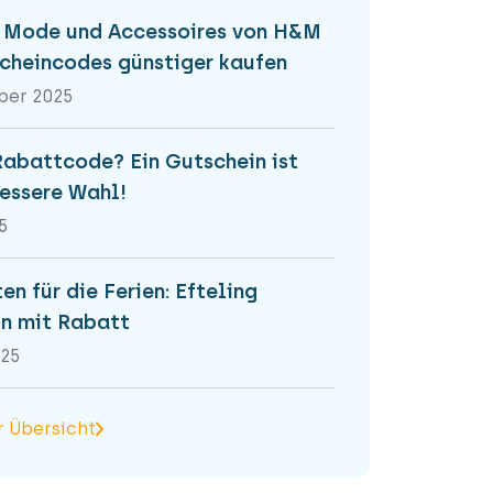
 Mode und Accessoires von H&M
cheincodes günstiger kaufen
ber 2025
Rabattcode? Ein Gutschein ist
bessere Wahl!
5
en für die Ferien: Efteling
n mit Rabatt
025
r Übersicht