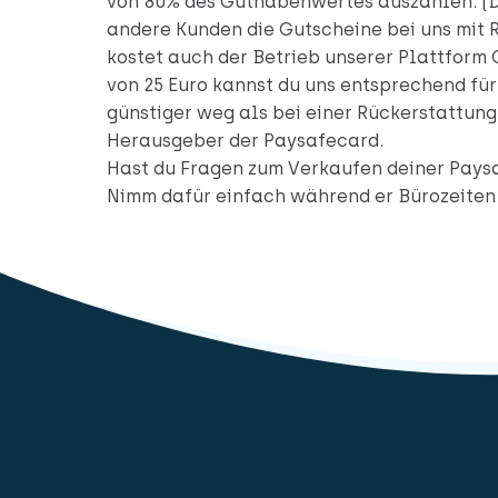
von 80% des Guthabenwertes auszahlen. (Di
andere Kunden die Gutscheine bei uns mit 
kostet auch der Betrieb unserer Plattform 
von 25 Euro kannst du uns entsprechend für
günstiger weg als bei einer Rückerstattun
Herausgeber der Paysafecard.
Hast du Fragen zum Verkaufen deiner Paysa
Nimm dafür einfach während er Bürozeiten