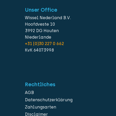
Unser Office
Wissel Nederland B.V.
Hoofdveste 10
3992 DG Houten
Niederlande
+31 (0)30 227 0 662
KvK 64073998
Rechtliches
AGB
Datenschutzerklärung
Zahlungsarten
Disclaimer