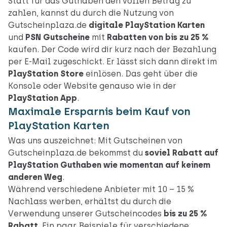
Statt für das Guthaben den vollen Betrag zu
zahlen, kannst du durch die Nutzung von
Gutscheinplaza.de
digitale PlayStation Karten
und
PSN Gutscheine
mit
Rabatten von bis zu 25 %
kaufen. Der Code wird dir kurz nach der Bezahlung
per E-Mail zugeschickt. Er lässt sich dann direkt im
PlayStation Store
einlösen. Das geht über die
Konsole oder Website genauso wie in der
PlayStation App
.
Maximale Ersparnis beim Kauf von
PlayStation Karten
Was uns auszeichnet: Mit Gutscheinen von
Gutscheinplaza.de bekommst du
soviel Rabatt auf
PlayStation Guthaben wie momentan auf keinem
anderen Weg
.
Während verschiedene Anbieter mit 10 – 15 %
Nachlass werben, erhältst du durch die
Verwendung unserer Gutscheincodes
bis zu 25 %
Rabatt
. Ein paar Beispiele für verschiedene