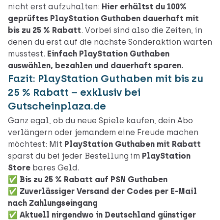
nicht erst aufzuhalten:
Hier erhältst du 100%
geprüftes PlayStation Guthaben dauerhaft mit
bis zu 25 % Rabatt
. Vorbei sind also die Zeiten, in
denen du erst auf die nächste Sonderaktion warten
musstest.
Einfach PlayStation Guthaben
auswählen, bezahlen und dauerhaft sparen.
Fazit: PlayStation Guthaben mit bis zu
25 % Rabatt – exklusiv bei
Gutscheinplaza.de
Ganz egal, ob du neue Spiele kaufen, dein Abo
verlängern oder jemandem eine Freude machen
möchtest: Mit
PlayStation Guthaben mit Rabatt
sparst du bei jeder Bestellung im
PlayStation
Store
bares Geld.
✅
Bis zu 25 % Rabatt auf PSN Guthaben
✅
Zuverlässiger Versand der Codes per E-Mail
nach Zahlungseingang
✅
Aktuell nirgendwo in Deutschland günstiger