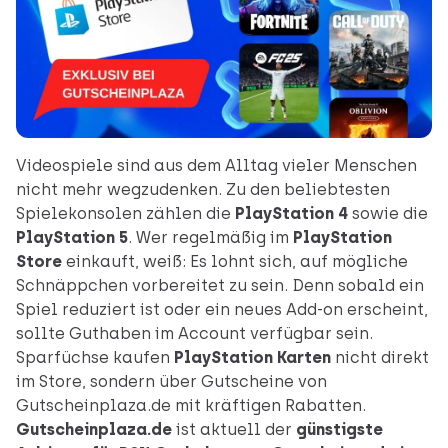
Videospiele sind aus dem Alltag vieler Menschen
nicht mehr wegzudenken. Zu den beliebtesten
Spielekonsolen zählen die
PlayStation 4
sowie die
PlayStation 5
. Wer regelmäßig im
PlayStation
Store
einkauft, weiß: Es lohnt sich, auf mögliche
Schnäppchen vorbereitet zu sein. Denn sobald ein
Spiel reduziert ist oder ein neues Add-on erscheint,
sollte Guthaben im Account verfügbar sein.
Sparfüchse kaufen
PlayStation Karten
nicht direkt
im Store, sondern über Gutscheine von
Gutscheinplaza.de mit kräftigen Rabatten.
Gutscheinplaza.de
ist aktuell der
günstigste