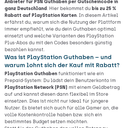
Anbieter für PSN Guthaben per Gutscheincode in
ganz Deutschland
. Hier bekommst du
bis zu 25 %
Rabatt auf PlayStation Karten
. In diesem Artikel
erfährst du, warum sich die Nutzung der Plattform
immer empfiehlt, wie du dein Guthaben optimal
einsetzt und welche Varianten des PlayStation
Plus-Abos du mit den Codes besonders günstig
bezahlen kannst.
Was ist PlayStation Guthaben – und
warum lohnt sich der Kauf mit Rabatt?
PlayStation Guthaben
funktioniert wie ein
Prepaid-System: Du lädst dein Benutzerkonto im
PlayStation Network (PSN)
mit einem Geldbetrag
auf und kannst diesen dann flexibel im Store
einsetzen. Dies ist nicht nur ideal für jüngere
Nutzer. Es bietet sich auch für alle Gamer an, die
volle Kostenkontrolle haben bzw. sich ein
bestimmtes Budget setzen möchten.