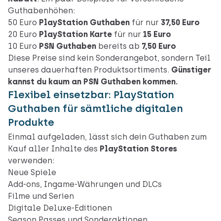
Guthabenhöhen:
50 Euro
PlayStation Guthaben
für nur
37,50 Euro
20 Euro
PlayStation Karte
für nur
15 Euro
10 Euro
PSN Guthaben
bereits ab
7,50 Euro
Diese Preise sind kein Sonderangebot, sondern Teil
unseres dauerhaften Produktsortiments.
Günstiger
kannst du kaum an PSN Guthaben kommen.
Flexibel einsetzbar: PlayStation
Guthaben für sämtliche digitalen
Produkte
Einmal aufgeladen, lässt sich dein Guthaben zum
Kauf aller Inhalte des
PlayStation Stores
verwenden:
Neue Spiele
Add-ons, Ingame-Währungen und DLCs
Filme und Serien
Digitale Deluxe-Editionen
Season Passes und Sonderaktionen