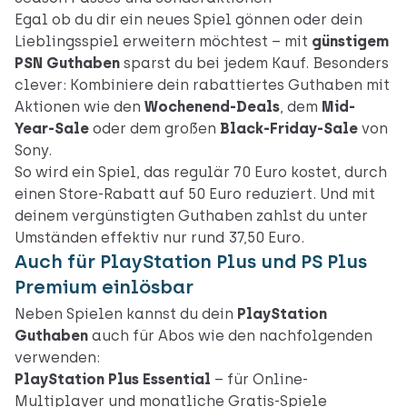
Egal ob du dir ein neues Spiel gönnen oder dein
Lieblingsspiel erweitern möchtest – mit
günstigem
PSN Guthaben
sparst du bei jedem Kauf. Besonders
clever: Kombiniere dein rabattiertes Guthaben mit
Aktionen wie den
Wochenend-Deals
, dem
Mid-
Year-Sale
oder dem großen
Black-Friday-Sale
von
Sony.
So wird ein Spiel, das regulär 70 Euro kostet, durch
einen Store-Rabatt auf 50 Euro reduziert. Und mit
deinem vergünstigten Guthaben zahlst du unter
Umständen effektiv nur rund 37,50 Euro.
Auch für PlayStation Plus und PS Plus
Premium einlösbar
Neben Spielen kannst du dein
PlayStation
Guthaben
auch für Abos wie den nachfolgenden
verwenden:
PlayStation Plus Essential
– für Online-
Multiplayer und monatliche Gratis-Spiele