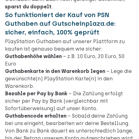
sparst du doppelt
.
So funktioniert der Kauf von PSN
Guthaben auf Gutscheinplaza.de:
sicher, einfach, 100% geprüft
PlayStation Guthaben auf unserer Plattform zu
kaufen ist genauso bequem wie sicher:
Guthabenhöhe wählen
– z.B. 10 Euro, 20 Euro, 50
Euro
Guthabenkarte in den Warenkorb legen
– Lege die
gewünschte(n) PlayStation Karte(n) in den
Warenkorb.
Bezahle per Pay by Bank
– Die Zahlung erfolgt
sicher per Pay by Bank (vergleichbar mit
Sofortüberweisung) auf unser Konto.
Guthabencode erhalten
– Sobald deine Zahlung
bei uns eingeht, bearbeiten wir deine Bestellung.
Von Bank zu Bank dauert es unterschiedlich lange,
bis der Betrag unserem Konto gutgeschrieben wird.