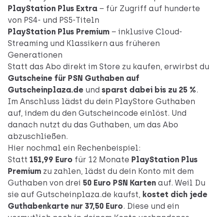
PlayStation Plus Extra
– für Zugriff auf hunderte
von PS4- und PS5-Titeln
PlayStation Plus Premium
– inklusive Cloud-
Streaming und Klassikern aus früheren
Generationen
Statt das Abo direkt im Store zu kaufen, erwirbst du
Gutscheine für
PSN Guthaben auf
Gutscheinplaza.de
und
sparst dabei bis zu 25 %
.
Im Anschluss lädst du dein PlayStore Guthaben
auf, indem du den Gutscheincode einlöst. Und
danach nutzt du das Guthaben, um das Abo
abzuschließen.
Hier nochmal ein Rechenbeispiel:
Statt
151,99 Euro
für 12 Monate
PlayStation Plus
Premium
zu zahlen, lädst du dein Konto mit dem
Guthaben von drei
50 Euro PSN Karten
auf. Weil Du
sie auf Gutscheinplaza.de kaufst,
kostet dich jede
Guthabenkarte nur 37,50 Euro
. Diese und ein