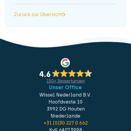
Zurück zur Übersicht
150+ Bewertungen
Unser Office
Wissel Nederland B.V.
Hoofdveste 10
3992 DG Houten
Niederlande
+31 (0)30 227 0 662
KvK 64073998