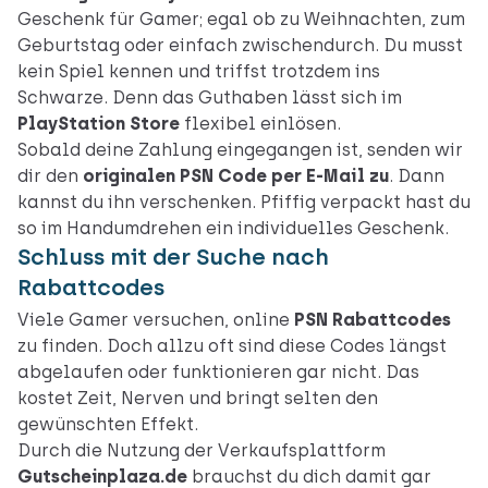
Geschenk für Gamer; egal ob zu Weihnachten, zum
Geburtstag oder einfach zwischendurch. Du musst
kein Spiel kennen und triffst trotzdem ins
Schwarze. Denn das Guthaben lässt sich im
PlayStation Store
flexibel einlösen.
Sobald deine Zahlung eingegangen ist, senden wir
dir den
originalen PSN Code per E-Mail zu
. Dann
kannst du ihn verschenken. Pfiffig verpackt hast du
so im Handumdrehen ein individuelles Geschenk.
Schluss mit der Suche nach
Rabattcodes
Viele Gamer versuchen, online
PSN Rabattcodes
zu finden. Doch allzu oft sind diese Codes längst
abgelaufen oder funktionieren gar nicht. Das
kostet Zeit, Nerven und bringt selten den
gewünschten Effekt.
Durch die Nutzung der Verkaufsplattform
Gutscheinplaza.de
brauchst du dich damit gar