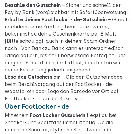
Bezahle den Gutschein
– Sicher und schnell per
Pay by Bank (vergleichbar mit Sofortüberweisung).
Erhalte deinen Footlocker - de-Gutschein
– Gleich
nachdem deine Zahlung bearbeitet wurde,
bekommst du deine Geschenkkarte per E-Mail.
(Bitte schau ggf. auch in deinem Spam-Ordner
nach.) Von Bank zu Bank kann es unterschiedlich
lange dauern, bis der überwiesene Betrag bei uns
eingeht. Sobald dies der Fall ist, bearbeiten wir
deine Bestellung jedoch umgehend.
Löse den Gutschein ein
– Gib den Gutscheincode
beim Bezahlvorgang auf
der Footlocker - de-
Website
, ein oder lege den Barcode vor Ort
bei
Footlocker - de an der Kasse vor
.
Über Footlocker - de
Mit einem
Foot Locker Gutschein
liegst du bei
Sneaker- und Sportfans immer richtig. Ob die
neuesten Sneaker, stylische Streetwear oder