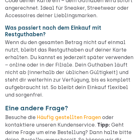
Code deiner Karte ein – dein Guthaben wird sofort
angerechnet. Ideal für Sneaker, Streetwear oder
Accessoires deiner Lieblingsmarken.
Was passiert nach dem Einkauf mit
Restguthaben?
Wenn du den gesamten Betrag nicht auf einmal
nutzt, bleibt das Restguthaben auf deiner Karte
erhalten. Du kannst es jederzeit später verwenden
– online oder in der Filiale. Dein Guthaben läuft
nicht ab (innerhalb der üblichen Gültigkeit) und
steht dir weiterhin zur Verfügung, bis es komplett
aufgebraucht ist. So bleibt dein Einkauf flexibel
und sorgenfrei.
Eine andere Frage?
Besuche die
Häufig gestellten Fragen
oder
kontaktiere unseren Kundenservice.
Tipp:
Geht
deine Frage um eine Bestellung? Dann halte bitte
deine
Bestellnummer
bereit. So können wir dir