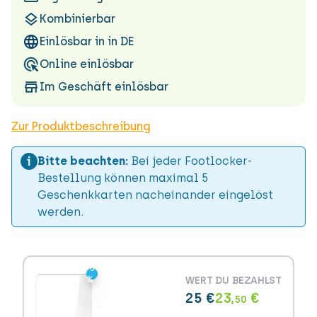
Kombinierbar
Einlösbar in in DE
Online einlösbar
Im Geschäft einlösbar
Zur Produktbeschreibung
Bitte beachten:
Bei jeder Footlocker-
Bestellung können maximal 5
Geschenkkarten nacheinander eingelöst
werden.
-6
-6
%
%
WERT
DU BEZAHLST
25 €
23,
€
50