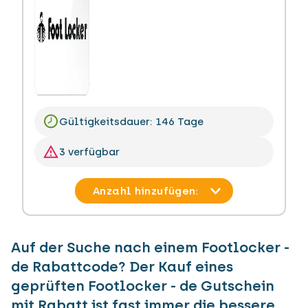
Gültigkeitsdauer: 146 Tage
3 verfügbar
Auf der Suche nach einem Footlocker -
de Rabattcode? Der Kauf eines
geprüften Footlocker - de Gutschein
mit Rabatt ist fast immer die bessere