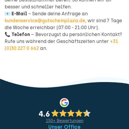
besser und schneller helfen.
📧
E-Mail
– Sende deine Anfrage an
kundenservice@gutscheinplaza.de
, wir sind 7 Tage
die Woche erreichbar (07:00 - 21:00 Uhr).
📞
Telefon
– Bevorzugst du persönlichen Kontakt?
Rufe uns während der Geschäftszeiten unter
+31
(0)30 227 0 662
an.
150+ Bewertungen
Unser Office