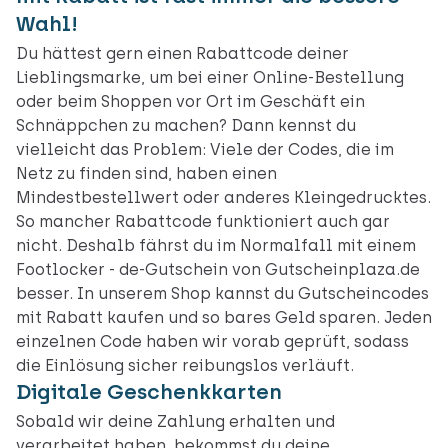
Wahl!
Du hättest gern einen Rabattcode deiner
Lieblingsmarke, um bei einer Online-Bestellung
oder beim Shoppen vor Ort im Geschäft ein
Schnäppchen zu machen? Dann kennst du
vielleicht das Problem: Viele der Codes, die im
Netz zu finden sind, haben einen
Mindestbestellwert oder anderes Kleingedrucktes.
So mancher Rabattcode funktioniert auch gar
nicht. Deshalb fährst du im Normalfall mit einem
Footlocker - de-Gutschein von Gutscheinplaza.de
besser. In unserem Shop kannst du Gutscheincodes
mit Rabatt kaufen und so bares Geld sparen. Jeden
einzelnen Code haben wir vorab geprüft, sodass
die Einlösung sicher reibungslos verläuft.
Digitale Geschenkkarten
Sobald wir deine Zahlung erhalten und
verarbeitet haben, bekommst du deine