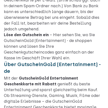
Geschenkkarte per E-Mail. (Bitte schau ggf. auch
in deinem Spam-Ordner nach.) Von Bank zu Bank
kann es unterschiedlich lange dauern, bis der
überwiesene Betrag bei uns eingeht. Sobald dies
der Fall ist, bearbeiten wir deine Bestellung
jedoch umgehend.
Löse den Gutschein ein
–
Hier sehen Sie,
wo Sie
GutscheinGold (Entertainment) - de shoppen
können und lösen Sie Ihre
Geschenkgutscheincodes ganz einfach an der
Kasse im Geschäft Ihrer Wahl ein.
Über GutscheinGold (Entertainment) -
de
Mit der
GutscheinGold Entertainment
Geschenkkarte mit Rabatt
genießt du beste
Unterhaltung und sparst gleichzeitig beim Kauf.
Ob Streaming-Dienste, Gaming, Musik, Filme oder
digitale Erlebnisse – die GutscheinGold
Entertainment Geschenkkarte bietet maximale