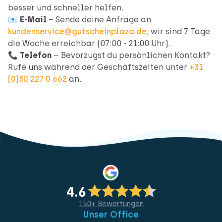
besser und schneller helfen.
📧
E-Mail
– Sende deine Anfrage an
kundenservice@gutscheinplaza.de
, wir sind 7 Tage
die Woche erreichbar (07:00 - 21:00 Uhr).
📞
Telefon
– Bevorzugst du persönlichen Kontakt?
Rufe uns während der Geschäftszeiten unter
+31
(0)30 227 0 662
an.
150+ Bewertungen
Unser Office