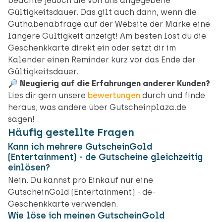
beachte jedoch die von uns angegebene
Gültigkeitsdauer. Das gilt auch dann, wenn die
Guthabenabfrage auf der Website der Marke eine
längere Gültigkeit anzeigt! Am besten löst du die
Geschenkkarte direkt ein oder setzt dir im
Kalender einen Reminder kurz vor das Ende der
Gültigkeitsdauer.
🔎 Neugierig auf die Erfahrungen anderer Kunden?
Lies dir gern unsere
bewertungen
durch und finde
heraus, was andere über Gutscheinplaza.de
sagen!
Häufig gestellte Fragen
Kann ich mehrere GutscheinGold
(Entertainment) - de Gutscheine gleichzeitig
einlösen?
Nein. Du kannst pro Einkauf nur eine
GutscheinGold (Entertainment) - de-
Geschenkkarte verwenden.
Wie löse ich meinen GutscheinGold