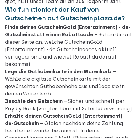
gibt, hilft unser Team dir an 365 Tagen im Jahr.
Wie funktioniert der Kauf von
Gutscheinen auf Gutscheinplaza.de?
Finde deinen GutscheinGold (Entertainment) - de-
Gutschein statt einem Rabattcode
– Schau dir auf
dieser Seite an, welche GutscheinGold
(Entertainment) - de Gutscheincodes aktuell
verfügbar sind und wieviel Rabatt du darauf
bekommst.
Lege die Guthabenkarte in den Warenkorb
–
Wähle die digitale Gutscheinkarte mit der
gewünschten Guthabenhöhe aus und lege sie in
deinen Warenkorb.
Bezahle den Gutschein
– Sicher und schnell per
Pay by Bank (vergleichbar mit Sofortüberweisung).
Erhalte deinen GutscheinGold (Entertainment) -
de-Gutschein
– Gleich nachdem deine Zahlung
bearbeitet wurde, bekommst du deine