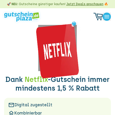
🚀 NEU:
Gutscheine günstiger kaufen!
Jetzt Deals anschauen
🔥
-1,5
-1,5
%
%
Dank
Netflix
-Gutschein immer
mindestens 1,5 % Rabatt
Digital zugestellt
Kombinierbar