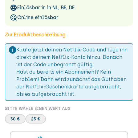
Einlösbar in in NL, BE, DE
Online einlösbar
Zur Produktbeschreibung
Kaufe jetzt deinen Netflix-Code und füge ihn
direkt deinem Netflix-Konto hinzu. Danach
ist der Code unbegrenzt gültig.
Hast du bereits ein Abonnement? Kein
Problem! Dann wird zunächst das Guthaben
der Netflix-Geschenkkarte aufgebraucht,
bis es aufgebraucht ist.
BITTE WÄHLE EINEN WERT AUS
50 €
25 €
-1,5
-1,5