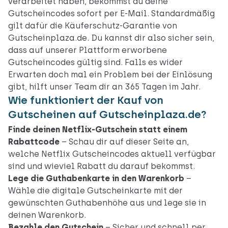
verarbeitet haben, bekommst du deine
Gutscheincodes sofort per E-Mail. Standardmäßig
gilt dafür die Käuferschutz-Garantie von
Gutscheinplaza.de. Du kannst dir also sicher sein,
dass auf unserer Plattform erworbene
Gutscheincodes gültig sind. Falls es wider
Erwarten doch mal ein Problem bei der Einlösung
gibt, hilft unser Team dir an 365 Tagen im Jahr.
Wie funktioniert der Kauf von
Gutscheinen auf Gutscheinplaza.de?
Finde deinen Netflix-Gutschein statt einem
Rabattcode
– Schau dir auf dieser Seite an,
welche Netflix Gutscheincodes aktuell verfügbar
sind und wieviel Rabatt du darauf bekommst.
Lege die Guthabenkarte in den Warenkorb
–
Wähle die digitale Gutscheinkarte mit der
gewünschten Guthabenhöhe aus und lege sie in
deinen Warenkorb.
Bezahle den Gutschein
– Sicher und schnell per