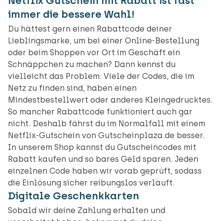
Netflix Gutschein mit Rabatt ist fast
immer die bessere Wahl!
Du hättest gern einen Rabattcode deiner
Lieblingsmarke, um bei einer Online-Bestellung
oder beim Shoppen vor Ort im Geschäft ein
Schnäppchen zu machen? Dann kennst du
vielleicht das Problem: Viele der Codes, die im
Netz zu finden sind, haben einen
Mindestbestellwert oder anderes Kleingedrucktes.
So mancher Rabattcode funktioniert auch gar
nicht. Deshalb fährst du im Normalfall mit einem
Netflix-Gutschein von Gutscheinplaza.de besser.
In unserem Shop kannst du Gutscheincodes mit
Rabatt kaufen und so bares Geld sparen. Jeden
einzelnen Code haben wir vorab geprüft, sodass
die Einlösung sicher reibungslos verläuft.
Digitale Geschenkkarten
Sobald wir deine Zahlung erhalten und