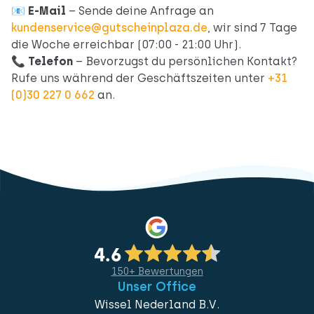
📧
E-Mail
– Sende deine Anfrage an
kundenservice@gutscheinplaza.de
, wir sind 7 Tage
die Woche erreichbar (07:00 - 21:00 Uhr).
📞
Telefon
– Bevorzugst du persönlichen Kontakt?
Rufe uns während der Geschäftszeiten unter
+31
(0)30 227 0 662
an.
150+ Bewertungen
Unser Office
Wissel Nederland B.V.