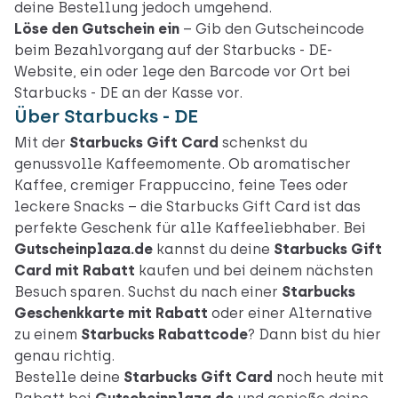
deine Bestellung jedoch umgehend.
Löse den Gutschein ein
– Gib den Gutscheincode
beim Bezahlvorgang auf
der Starbucks - DE-
Website
, ein oder lege den Barcode vor Ort
bei
Starbucks - DE an der Kasse vor
.
Über Starbucks - DE
Mit der
Starbucks Gift Card
schenkst du
genussvolle Kaffeemomente. Ob aromatischer
Kaffee, cremiger Frappuccino, feine Tees oder
leckere Snacks – die Starbucks Gift Card ist das
perfekte Geschenk für alle Kaffeeliebhaber. Bei
Gutscheinplaza.de
kannst du deine
Starbucks Gift
Card mit Rabatt
kaufen und bei deinem nächsten
Besuch sparen. Suchst du nach einer
Starbucks
Geschenkkarte mit Rabatt
oder einer Alternative
zu einem
Starbucks Rabattcode
? Dann bist du hier
genau richtig.
Bestelle deine
Starbucks Gift Card
noch heute mit