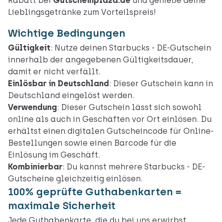
Rabatt bei
Gutscheinplaza.de
und genieße deine
Lieblingsgetränke zum Vorteilspreis!
Wichtige Bedingungen
Gültigkeit
: Nutze deinen Starbucks - DE-Gutschein
innerhalb der angegebenen Gültigkeitsdauer,
damit er nicht verfällt.
Einlösbar in Deutschland
: Dieser Gutschein kann in
Deutschland eingelöst werden.
Verwendung
: Dieser Gutschein lässt sich sowohl
online
als auch in
Geschäften vor Ort
einlösen. Du
erhältst einen digitalen Gutscheincode für Online-
Bestellungen sowie einen Barcode für die
Einlösung im Geschäft.
Kombinierbar
: Du kannst mehrere Starbucks - DE-
Gutscheine gleichzeitig einlösen.
100% geprüfte Guthabenkarten =
maximale Sicherheit
Jede Guthabenkarte, die du bei uns erwirbst,