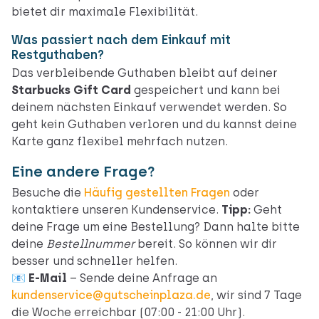
bietet dir maximale Flexibilität.
Was passiert nach dem Einkauf mit
Restguthaben?
Das verbleibende Guthaben bleibt auf deiner
Starbucks Gift Card
gespeichert und kann bei
deinem nächsten Einkauf verwendet werden. So
geht kein Guthaben verloren und du kannst deine
Karte ganz flexibel mehrfach nutzen.
Eine andere Frage?
Besuche die
Häufig gestellten Fragen
oder
kontaktiere unseren Kundenservice.
Tipp:
Geht
deine Frage um eine Bestellung? Dann halte bitte
deine
Bestellnummer
bereit. So können wir dir
besser und schneller helfen.
📧
E-Mail
– Sende deine Anfrage an
kundenservice@gutscheinplaza.de
, wir sind 7 Tage
die Woche erreichbar (07:00 - 21:00 Uhr).