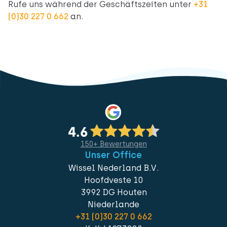
Rufe uns während der Geschäftszeiten unter
+31
(0)30 227 0 662
an.
150+ Bewertungen
Unser Office
Wissel Nederland B.V.
Hoofdveste 10
3992 DG Houten
Niederlande
+31 (0)30 227 0 662