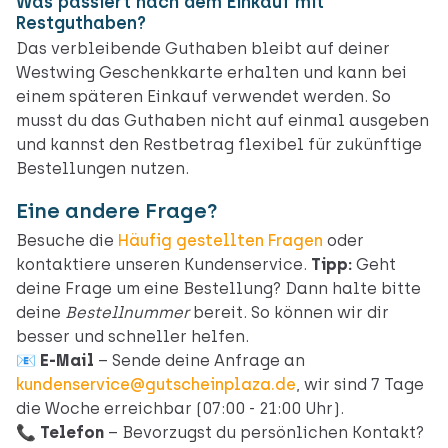
Was passiert nach dem Einkauf mit
Restguthaben?
Das verbleibende Guthaben bleibt auf deiner
Westwing Geschenkkarte erhalten und kann bei
einem späteren Einkauf verwendet werden. So
musst du das Guthaben nicht auf einmal ausgeben
und kannst den Restbetrag flexibel für zukünftige
Bestellungen nutzen.
Eine andere Frage?
Besuche die
Häufig gestellten Fragen
oder
kontaktiere unseren Kundenservice.
Tipp:
Geht
deine Frage um eine Bestellung? Dann halte bitte
deine
Bestellnummer
bereit. So können wir dir
besser und schneller helfen.
📧
E-Mail
– Sende deine Anfrage an
kundenservice@gutscheinplaza.de
, wir sind 7 Tage
die Woche erreichbar (07:00 - 21:00 Uhr).
📞
Telefon
– Bevorzugst du persönlichen Kontakt?