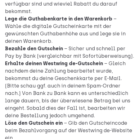
verfügbar sind und wieviel Rabatt du darauf
bekommst.
Lege die Guthabenkarte in den Warenkorb
–
Wähle die digitale Gutscheinkarte mit der
gewünschten Guthabenhöhe aus und lege sie in
deinen Warenkorb.
Bezahle den Gutschein
– Sicher und schnell per
Pay by Bank (vergleichbar mit Sofortüberweisung).
Erhalte deinen Westwing de-Gutschein
– Gleich
nachdem deine Zahlung bearbeitet wurde,
bekommst du deine Geschenkkarte per E-Mail.
(Bitte schau ggf. auch in deinem Spam-Ordner
nach.) Von Bank zu Bank kann es unterschiedlich
lange dauern, bis der überwiesene Betrag bei uns
eingeht. Sobald dies der Fall ist, bearbeiten wir
deine Bestellung jedoch umgehend.
Löse den Gutschein ein
– Gib den Gutscheincode
beim Bezahlvorgang auf
der Westwing de-Website
ein.