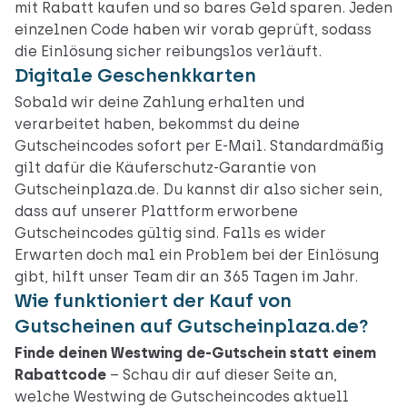
mit Rabatt kaufen und so bares Geld sparen. Jeden
einzelnen Code haben wir vorab geprüft, sodass
die Einlösung sicher reibungslos verläuft.
Digitale Geschenkkarten
Sobald wir deine Zahlung erhalten und
verarbeitet haben, bekommst du deine
Gutscheincodes sofort per E-Mail. Standardmäßig
gilt dafür die Käuferschutz-Garantie von
Gutscheinplaza.de. Du kannst dir also sicher sein,
dass auf unserer Plattform erworbene
Gutscheincodes gültig sind. Falls es wider
Erwarten doch mal ein Problem bei der Einlösung
gibt, hilft unser Team dir an 365 Tagen im Jahr.
Wie funktioniert der Kauf von
Gutscheinen auf Gutscheinplaza.de?
Finde deinen Westwing de-Gutschein statt einem
Rabattcode
– Schau dir auf dieser Seite an,
welche Westwing de Gutscheincodes aktuell