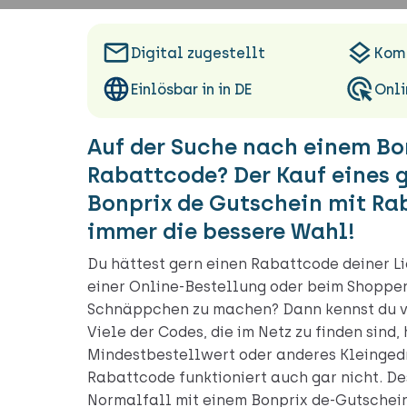
Digital zugestellt
Komb
Einlösbar in in DE
Onli
Auf der Suche nach einem Bo
Rabattcode? Der Kauf eines 
Bonprix de Gutschein mit Rab
immer die bessere Wahl!
Du hättest gern einen Rabattcode deiner L
einer Online-Bestellung oder beim Shoppen
Schnäppchen zu machen? Dann kennst du vi
Viele der Codes, die im Netz zu finden sind
Mindestbestellwert oder anderes Kleinged
Rabattcode funktioniert auch gar nicht. De
Normalfall mit einem Bonprix de-Gutschei