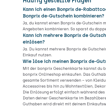
Häufig gestellte Fragen
Kann ich einen Bonprix de-Rabattco
Bonprix de-Gutschein kombinieren?
Ja, du kannst einen Bonprix de-Gutschein 
Angeboten kombinieren. So sparst du doppe
Kann ich mehrere Bonprix de Gutsch
einlösen?
Ja. Du kannst mehrere Bonprix de Gutschein
Einkauf nutzen.
Wie löse ich meinen Bonprix de-Gut
Mit der bonprix Geschenkkarte kannst du b
bonprix Onlineshop einkaufen. Das Guthabe
gesamte Sortiment verwenden – von Kleidu
Accessoires bis hin zu Wohntextilien, Deko
Die Einlösung erfolgt einfach während des 
Daten deiner Geschenkkarte im Bezahlbere
Guthaben wird direkt mit deinem Einkaufsw