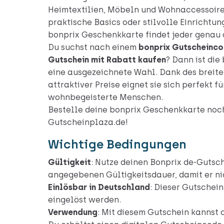
Heimtextilien, Möbeln und Wohnaccessoires
praktische Basics oder stilvolle Einrichtun
bonprix Geschenkkarte findet jeder genau 
Du suchst nach einem
bonprix Gutscheinc
Gutschein mit Rabatt kaufen
? Dann ist di
eine ausgezeichnete Wahl. Dank des breit
attraktiver Preise eignet sie sich perfekt f
wohnbegeisterte Menschen.
Bestelle deine bonprix Geschenkkarte noch
Gutscheinplaza.de!
Wichtige Bedingungen
Gültigkeit
: Nutze deinen Bonprix de-Gutsc
angegebenen Gültigkeitsdauer, damit er nic
Einlösbar in Deutschland
: Dieser Gutschei
eingelöst werden.
Verwendung
: Mit diesem Gutschein kannst 