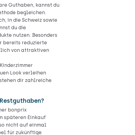
bare Guthaben, kannst du
ethode begleichen.
ch, in die Schweiz sowie
nnst du die
dukte nutzen. Besonders
 bereits reduzierte
lich von attraktiven
 Kinderzimmer
uen Look verleihen
stehen dir zahlreiche
 Restguthaben?
ner bonprix
m späteren Einkauf
o nicht auf einmal
el für zukünftige