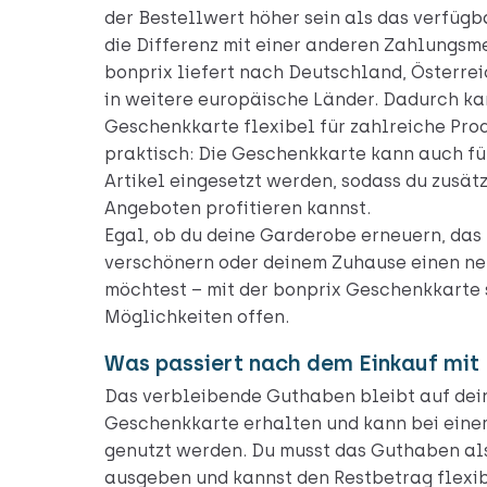
der Bestellwert höher sein als das verfüg
die Differenz mit einer anderen Zahlungsm
bonprix liefert nach Deutschland, Österrei
in weitere europäische Länder. Dadurch ka
Geschenkkarte flexibel für zahlreiche Pro
praktisch: Die Geschenkkarte kann auch für
Artikel eingesetzt werden, sodass du zusätz
Angeboten profitieren kannst.
Egal, ob du deine Garderobe erneuern, das
verschönern oder deinem Zuhause einen ne
möchtest – mit der bonprix Geschenkkarte 
Möglichkeiten offen.
Was passiert nach dem Einkauf mit
Das verbleibende Guthaben bleibt auf dei
Geschenkkarte erhalten und kann bei eine
genutzt werden. Du musst das Guthaben als
ausgeben und kannst den Restbetrag flexib