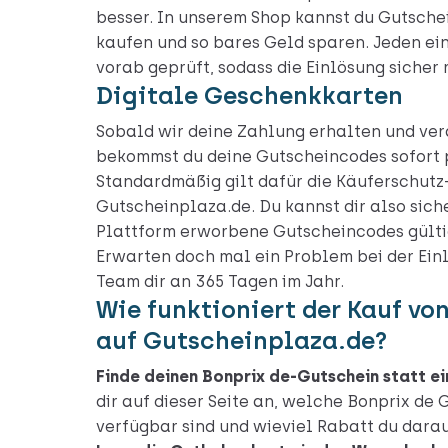
besser. In unserem Shop kannst du Gutsche
kaufen und so bares Geld sparen. Jeden e
vorab geprüft, sodass die Einlösung sicher 
Digitale Geschenkkarten
Sobald wir deine Zahlung erhalten und ver
bekommst du deine Gutscheincodes sofort p
Standardmäßig gilt dafür die Käuferschutz
Gutscheinplaza.de. Du kannst dir also siche
Plattform erworbene Gutscheincodes gültig
Erwarten doch mal ein Problem bei der Einlö
Team dir an 365 Tagen im Jahr.
Wie funktioniert der Kauf vo
auf Gutscheinplaza.de?
Finde deinen Bonprix de-Gutschein statt 
dir auf dieser Seite an, welche Bonprix de
verfügbar sind und wieviel Rabatt du dara