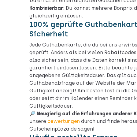
Du erhältst einen digitalen Gutscheincode
Kombinierbar
: Du kannst mehrere Bonprix 
gleichzeitig einlösen.
100% geprüfte Guthabenkar
Sicherheit
Jede Guthabenkarte, die du bei uns erwirbs
geprüft. Anders als bei vielen Rabattcodes 
also sicher sein, dass die Daten korrekt si
garantiert einlösen lassen. Bitte beachte j
angegebene Gültigkeitsdauer. Das gilt auc
Guthabenabfrage auf der Website der Mar
Gültigkeit anzeigt! Am besten löst du die G
oder setzt dir im Kalender einen Reminder k
Gültigkeitsdauer.
🔎 Neugierig auf die Erfahrungen anderer 
unsere
bewertungen
durch und finde herau
Gutscheinplaza.de sagen!