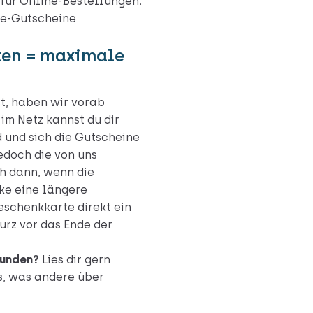
 für Online-Bestellungen.
de-Gutscheine
ten = maximale
t, haben wir vorab
im Netz kannst du dir
nd und sich die Gutscheine
edoch die von uns
h dann, wenn die
ke eine längere
eschenkkarte direkt ein
urz vor das Ende der
Kunden?
Lies dir gern
s, was andere über