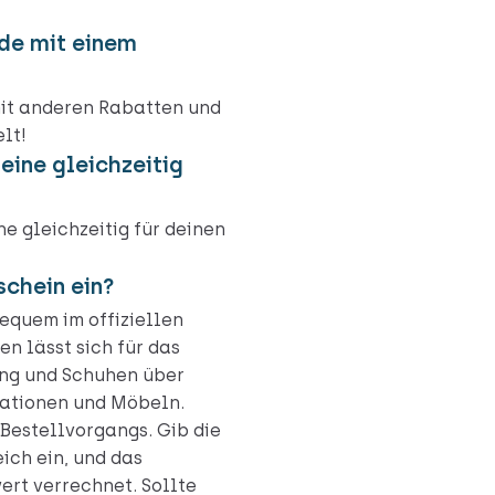
de mit einem
mit anderen Rabatten und
lt!
eine gleichzeitig
e gleichzeitig für deinen
schein ein?
equem im offiziellen
n lässt sich für das
ng und Schuhen über
rationen und Möbeln.
Bestellvorgangs. Gib die
ich ein, und das
ert verrechnet. Sollte