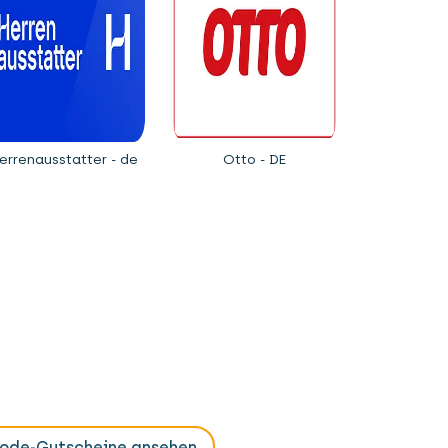
errenausstatter - de
Otto - DE
Mode-Gutscheine ansehen